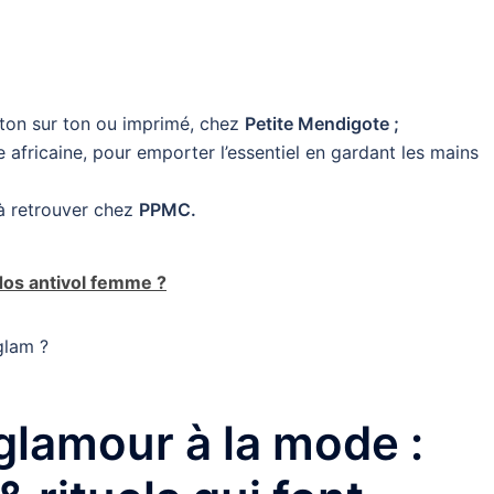
 ton sur ton ou imprimé, chez
Petite Mendigote ;
 africaine, pour emporter l’essentiel en gardant les mains
 à retrouver chez
PPMC.
dos antivol femme ?
glam ?
glamour à la mode :