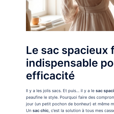
Le sac spacieux 
indispensable po
efficacité
Il y a les jolis sacs. Et puis… il y a le
sac spac
peaufine le style. Pourquoi faire des comprom
jour (un petit pochon de bonheur) et même mo
Un
sac chic
, c’est la solution à tous mes cas