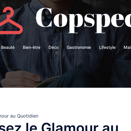
Beauté
Bien-être
Déco
Gastronomie
Lifestyle
Mai
our au Quotidien
sez le Glamour au