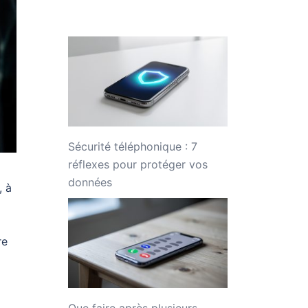
Sécurité téléphonique : 7
réflexes pour protéger vos
données
, à
re
Que faire après plusieurs