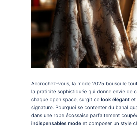
Accrochez-vous, la mode 2025 bouscule tout s
la praticité sophistiquée qui donne envie de 
chaque open space, surgit ce
look élégant
et 
signature. Pourquoi se contenter du banal qu
dans une robe écossaise parfaitement coupée
indispensables mode
et composer un style ch