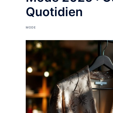
Quotidien
MODE