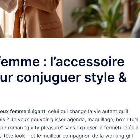
femme : l’accessoire
ur conjuguer style &
ieux femme élégant
, celui qui change la vie autant qu’il
is ? Je veux pouvoir glisser agenda, maquillage, box rituel
n roman “guilty pleasure” sans exploser la fermeture éclai
se-tête look – et le meilleur compagnon de la working girl