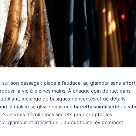
ur son passage : place à l’audace, au glamour sans effort
croquer la vie à pleines mains. À chaque coin de rue, dans
pétillant, mélange de basiques réinventés et de détails
and la malice se glisse dans une
barrette scintillante
ou vib
 ? Je vous dévoile mes secrets pour adopter les
ic, glamour et irrésistible… au quotidien, évidemment.