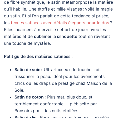
de fibre synthétique, le satin métamorphose la matière
qu’il habille. Une étoffe et mille visages : voilà la magie
du satin. Et si l’on parlait de cette tendance si prisée,
les
tenues satinées avec détails élégants pour le dos
?
Elles incarnent à merveille cet art de jouer avec les
matières et de
sublimer la silhouette
tout en révélant
une touche de mystère.
Petit guide des matières satinées :
Satin de soie :
Ultra-luxueux, le toucher fait
frissonner la peau. Idéal pour les événements
chics ou les draps de prestige chez Maison de la
Soie.
Satin de coton :
Plus mat, plus doux, et
terriblement confortable — plébiscité par
Bonsoirs pour des nuits étoilées.
Satin de lin :
Rare, mais d’une fraîcheur inégalée,