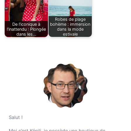
Robes de plage
De l'iconique à
bohème : immersion
l'inattendu : Plongée
dans la mode
dans les…
estivale
Salut !
Moi c’est Kénili, je possède une boutique de