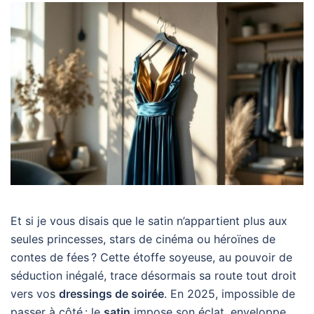
Et si je vous disais que le satin n’appartient plus aux
seules princesses, stars de cinéma ou héroïnes de
contes de fées ? Cette étoffe soyeuse, au pouvoir de
séduction inégalé, trace désormais sa route tout droit
vers vos
dressings de soirée
. En 2025, impossible de
passer à côté : le
satin
impose son éclat, enveloppe