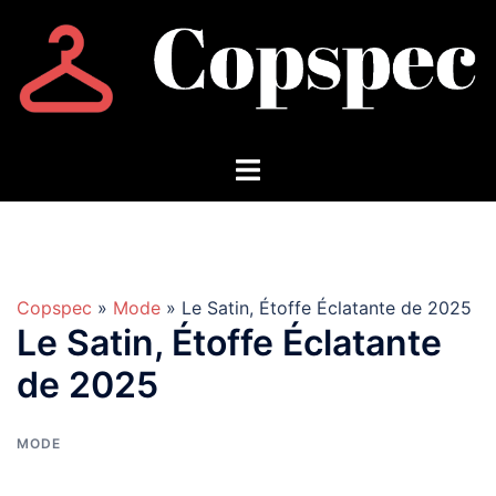
Aller
au
contenu
Copspec
»
Mode
» Le Satin, Étoffe Éclatante de 2025
Le Satin, Étoffe Éclatante
de 2025
MODE