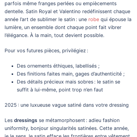
parfois même franges perlées ou empiècements
dentelle. Satin Royal et Valentino redéfinissent chaque
année l’art de sublimer le satin : une
robe
qui épouse la
lumière, un ensemble dont chaque point fait vibrer
l’élégance. À la main, tout devient possible.
Pour vos futures pièces, privilégiez :
Des ornements éthiques, labellisés ;
Des finitions faites main, gages d’authenticité ;
Des détails précieux mais sobres : le satin se
suffit à lui-même, point trop n’en faut
2025 : une luxueuse vague satiné dans votre dressing
Les
dressings
se métamorphosent : adieu fashion
uniformity, bonjour singularités satinées. Cette année,
je le sens, le satin efface les frontières entre vêtement