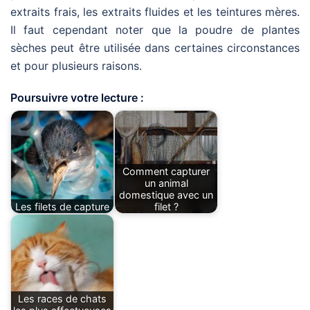
extraits frais, les extraits fluides et les teintures mères.
Il faut cependant noter que la poudre de plantes
sèches peut être utilisée dans certaines circonstances
et pour plusieurs raisons.
Poursuivre votre lecture :
Comment capturer
un animal
domestique avec un
Les filets de capture
filet ?
Les races de chats