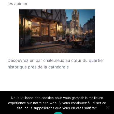
les abîmer
Découvrez un bar chaleureux au cœur du quartier
historique près de la cathédrale
Nous utilisons des cookies pour vous garantir la meilleure
expérience sur notre site web. Si vous continuez à utiliser ce
site, nous supposerons que vous en êtes satisfait.