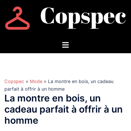
Aller
au
contenu
Copspec
»
Mode
» La montre en bois, un cadeau
parfait à offrir à un homme
La montre en bois, un
cadeau parfait à offrir à un
homme