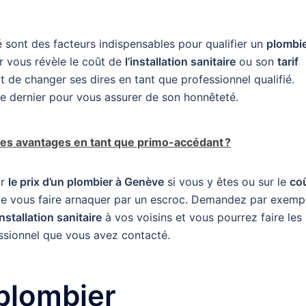
 sont des facteurs indispensables pour qualifier un
plombi
er vous révèle le coût de
l’installation sanitaire
ou son
tarif
roit de changer ses dires en tant que professionnel qualifié.
 ce dernier pour vous assurer de son honnêteté.
 les avantages en tant que primo-accédant ?
ur
le prix d’un plombier à Genève
si vous y êtes ou sur le
co
 de vous faire arnaquer par un escroc. Demandez par exemp
nstallation sanitaire
à vos voisins et vous pourrez faire les
ssionnel que vous avez contacté.
 plombier