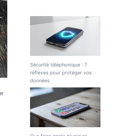
Sécurité téléphonique : 7
réflexes pour protéger vos
données
er
Que faire après plusieurs