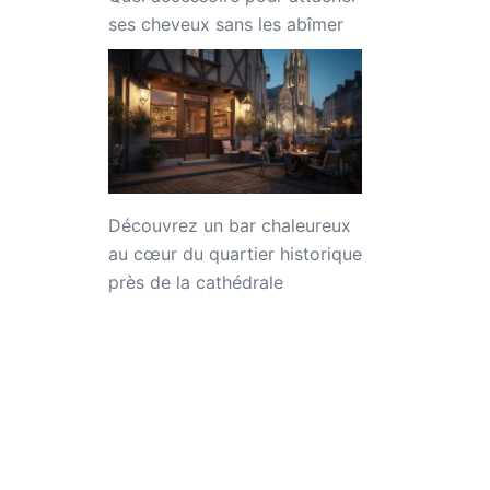
ses cheveux sans les abîmer
Découvrez un bar chaleureux
au cœur du quartier historique
près de la cathédrale