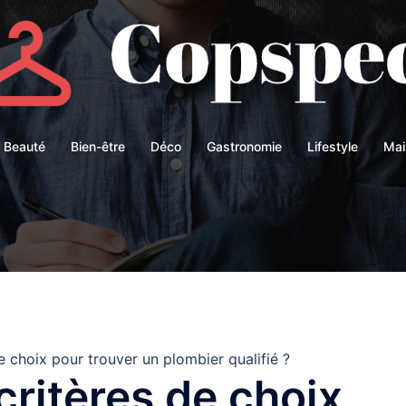
Beauté
Bien-être
Déco
Gastronomie
Lifestyle
Mai
e choix pour trouver un plombier qualifié ?
critères de choix