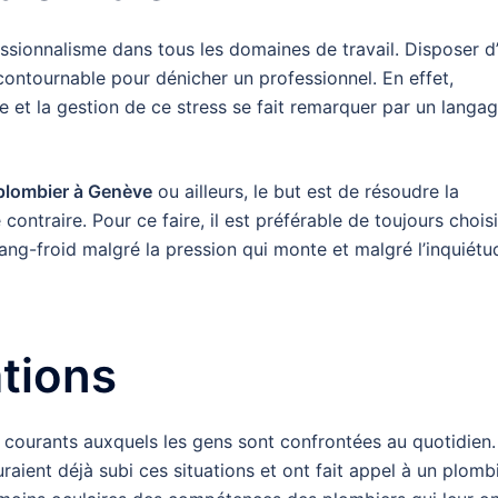
ssionnalisme dans tous les domaines de travail. Disposer d
ncontournable pour dénicher un professionnel. En effet,
lle et la gestion de ce stress se fait remarquer par un langa
lombier à Genève
ou ailleurs, le but est de résoudre la
e contraire. Pour ce faire, il est préférable de toujours choisi
ang-froid malgré la pression qui monte et malgré l’inquiétu
tions
courants auxquels les gens sont confrontées au quotidien.
aient déjà subi ces situations et ont fait appel à un plomb