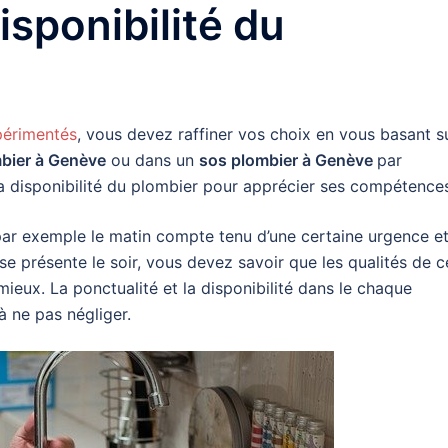
disponibilité du
périmentés
, vous devez raffiner vos choix en vous basant s
bier à Genève
ou dans un
sos plombier à Genève
par
la disponibilité du plombier pour apprécier ses compétence
ar exemple le matin compte tenu d’une certaine urgence e
 se présente le soir, vous devez savoir que les qualités de c
ieux. La ponctualité et la disponibilité dans le chaque
à ne pas négliger.