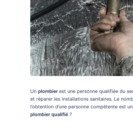
Un
plombier
est une personne qualifiée du se
et réparer les installations sanitaires. Le no
l’obtention d’une personne compétente est une 
plombier qualifié
?